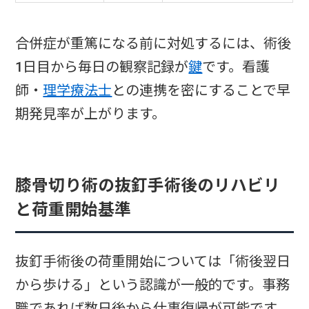
合併症が重篤になる前に対処するには、術後
1日目から毎日の観察記録が
鍵
です。看護
師・
理学療法士
との連携を密にすることで早
期発見率が上がります。
膝骨切り術の抜釘手術後のリハビリ
と荷重開始基準
抜釘手術後の荷重開始については「術後翌日
から歩ける」という認識が一般的です。事務
職であれば数日後から仕事復帰が可能です