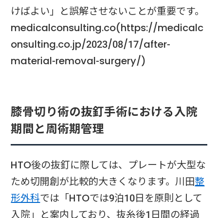
けばよい」と誤解させないことが重要です。
medicalconsulting.co(https://medicalc
onsulting.co.jp/2023/08/17/after-
material-removal-surgery/)
膝骨切り術の抜釘手術における入院
期間と周術期管理
HTO後の抜釘に際しては、プレートが大型な
ため切開創が比較的大きくなります。川田
整
形外科
では「HTOでは9泊10日を原則として
入院」と案内しており、抜糸後1日間の経過