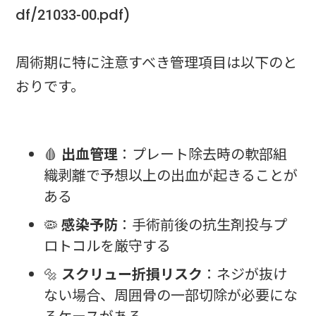
df/21033-00.pdf)
周術期に特に注意すべき管理項目は以下のと
おりです。
🩸
出血管理
：プレート除去時の軟部組
織剥離で予想以上の出血が起きることが
ある
🦠
感染予防
：手術前後の抗生剤投与プ
ロトコルを厳守する
🔩
スクリュー折損リスク
：ネジが抜け
ない場合、周囲骨の一部切除が必要にな