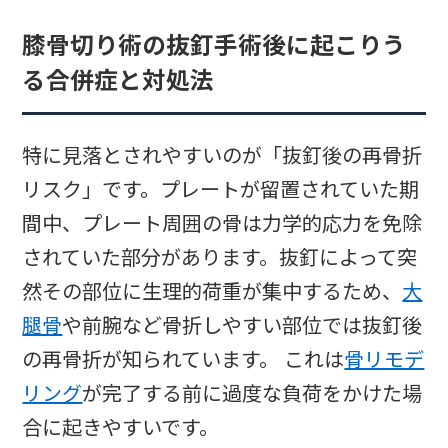
膝骨切り術の抜釘手術後に起こりう
る合併症と対処法
特に見落とされやすいのが「抜釘後の再骨折
リスク」です。プレートが留置されていた期
間中、プレート周囲の骨は力学的応力を免除
されていた部分があります。抜釘によって突
然その部位に生理的荷重が集中するため、
大
腿骨
や前腕など骨折しやすい部位では抜釘後
の再骨折が知られています。 これは
骨リモデ
リング
が完了する前に過度な負荷をかけた場
合に起きやすいです。