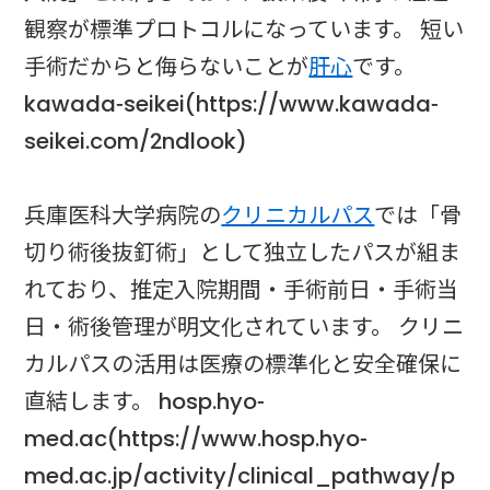
観察が標準プロトコルになっています。 短い
手術だからと侮らないことが
肝心
です。
kawada-seikei(https://www.kawada-
seikei.com/2ndlook)
兵庫医科大学病院の
クリニカルパス
では「骨
切り術後抜釘術」として独立したパスが組ま
れており、推定入院期間・手術前日・手術当
日・術後管理が明文化されています。 クリニ
カルパスの活用は医療の標準化と安全確保に
直結します。 hosp.hyo-
med.ac(https://www.hosp.hyo-
med.ac.jp/activity/clinical_pathway/p