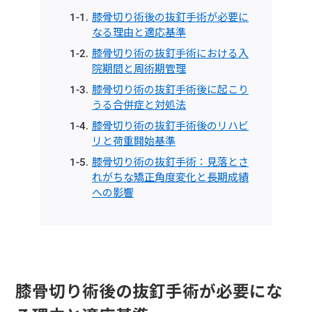
膝骨切り術後の抜釘手術が必要に
なる理由と適応基準
膝骨切り術の抜釘手術における入
院期間と周術期管理
膝骨切り術の抜釘手術後に起こり
うる合併症と対処法
膝骨切り術の抜釘手術後のリハビ
リと荷重開始基準
膝骨切り術の抜釘手術：見落とさ
れがちな矯正角度変化と長期成績
への影響
膝骨切り術後の抜釘手術が必要にな