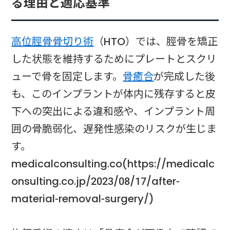
る理由と適応基準
高位脛骨骨切り術
（HTO）では、脛骨を矯正
した状態を維持するためにプレートとスクリ
ューで骨を固定します。
骨癒合
が完成した後
も、このインプラントが体内に残存すると皮
下への突出による違和感や、インプラント周
囲の骨脆弱化、遅発性感染のリスクが生じま
す。
medicalconsulting.co(https://medicalc
onsulting.co.jp/2023/08/17/after-
material-removal-surgery/)