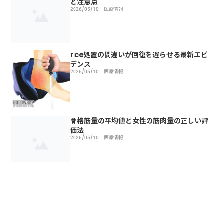
と注意点
2026/05/10
医療情報
rice処置の間違いが回復を遅らせる最新エビ
デンス
2026/05/10
医療情報
骨格筋量の平均値と女性の筋肉量の正しい評
価法
2026/05/10
医療情報
トップページ
医療情報
膝骨切り術の抜釘手術で知っておくべき適応と注意点