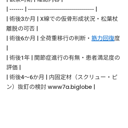
| ------- | --------------------------------- |
| 術後3か月 | X線での仮骨形成状況・松葉杖
離脱の可否 |
| 術後6か月 | 全荷重移行の判断・
筋力回復
度
|
| 術後1年 | 関節症進行の有無・患者満足度の
評価 |
| 術後4〜6か月 | 内固定材（スクリュー・ピ
ン）抜釘の検討 www7a.biglobe |