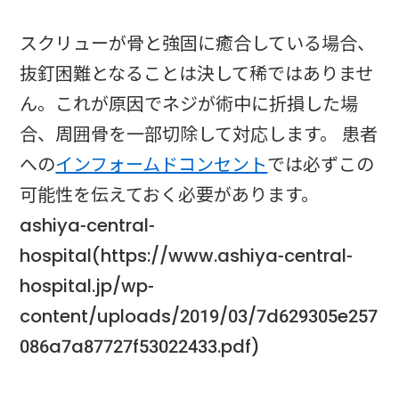
スクリューが骨と強固に癒合している場合、
抜釘困難となることは決して稀ではありませ
ん。これが原因でネジが術中に折損した場
合、周囲骨を一部切除して対応します。 患者
への
インフォームドコンセント
では必ずこの
可能性を伝えておく必要があります。
ashiya-central-
hospital(https://www.ashiya-central-
hospital.jp/wp-
content/uploads/2019/03/7d629305e257
086a7a87727f53022433.pdf)