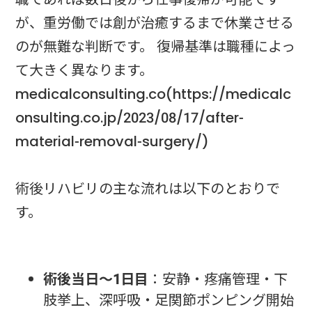
が、重労働では創が治癒するまで休業させる
のが無難な判断です。 復帰基準は職種によっ
て大きく異なります。
medicalconsulting.co(https://medicalc
onsulting.co.jp/2023/08/17/after-
material-removal-surgery/)
術後リハビリの主な流れは以下のとおりで
す。
術後当日〜1日目
：安静・疼痛管理・下
肢挙上、深呼吸・足関節ポンピング開始