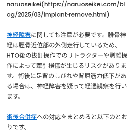
naruoseikei(https://naruoseikei.com/bl
og/2025/03/implant-remove.html)
神経障害
に関しても注意が必要です。腓骨神
経は脛骨近位部の外側走行しているため、
HTO後の抜釘操作でのリトラクターや剥離操
作によって牽引損傷が生じるリスクがありま
す。術後に足背のしびれや背屈筋力低下があ
る場合は、神経障害を疑って経過観察を行い
ます。
術後合併症
への対応をまとめると以下のとお
りです。