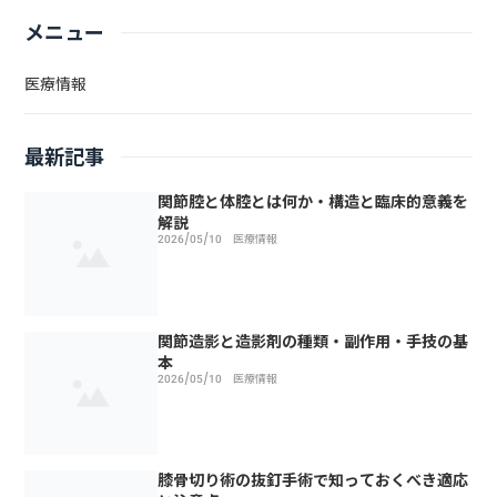
メニュー
医療情報
最新記事
関節腔と体腔とは何か・構造と臨床的意義を
解説
2026/05/10
医療情報
関節造影と造影剤の種類・副作用・手技の基
本
2026/05/10
医療情報
膝骨切り術の抜釘手術で知っておくべき適応