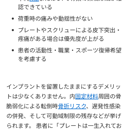
認できている
荷重時の痛みや動揺性がない
プレートやスクリューによる皮下突出・
疼痛がある場合は優先度が上がる
患者の活動性・職業・スポーツ復帰希望
を考慮する
インプラントを留置したままにするデメリッ
トは少なくありません。内
固定材料
周囲の骨
脆弱化による転倒時
骨折リスク
、遅発性感染
の併発、そして可動域制限の残存などが挙げ
られます。 患者に「プレートは一生入れてお