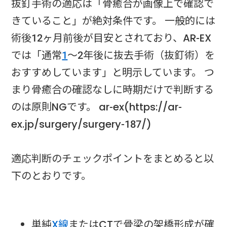
抜釘手術の適応は「骨癒合が画像上で確認で
きていること」が絶対条件です。 一般的には
術後12ヶ月前後が目安とされており、AR-EX
では「通常
1
〜2年後に抜去手術（抜釘術）を
おすすめしています」と明示しています。 つ
まり骨癒合の確認なしに時期だけで判断する
のは原則NGです。 ar-ex(https://ar-
ex.jp/surgery/surgery-187/)
適応判断のチェックポイントをまとめると以
下のとおりです。
単純
X線
またはCTで骨梁の架橋形成が確